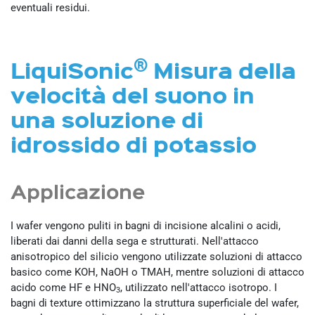
eventuali residui.
®
LiquiSonic
Misura della
velocità del suono in
una soluzione di
idrossido di potassio
Applicazione
I wafer vengono puliti in bagni di incisione alcalini o acidi,
liberati dai danni della sega e strutturati. Nell'attacco
anisotropico del silicio vengono utilizzate soluzioni di attacco
basico come KOH, NaOH o TMAH, mentre soluzioni di attacco
acido come HF e HNO
, utilizzato nell'attacco isotropo. I
3
bagni di texture ottimizzano la struttura superficiale del wafer,