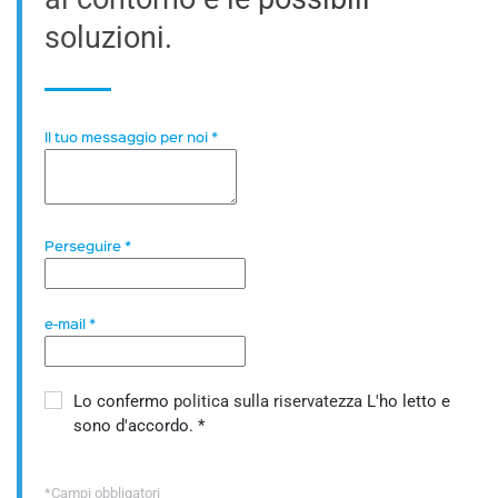
soluzioni.
Il tuo messaggio per noi
*
Perseguire
*
e-mail
*
Lo confermo
politica sulla riservatezza
L'ho letto e
sono d'accordo.
*
*Campi obbligatori