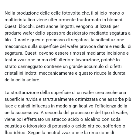
Nella produzione delle celle fotovoltaiche, il silicio mono o
multicristallino viene ulteriormente trasformato in blocchi.
Questi blocchi, detti anche lingotti, vengono utilizzati per
produrre wafer dello spessore desiderato mediante segatura a
filo. Durante questo processo di segatura, la sollecitazione
meccanica sulla superficie del wafer provoca danni e residui di
segatura. Questi devono essere rimossi mediante incisione e
testurizzazione prima dell'ulteriore lavorazione, poiché lo
strato danneggiato contiene un grande accumulo di difetti
cristallini indotti meccanicamente e questo riduce la durata
della cella solare.
La strutturazione della superficie di un wafer crea anche una
superficie ruvida e strutturalmente ottimizzata che assorbe più
luce e quindi influenza in modo significativo l'efficienza della
cella successiva. A seconda del processo e del tipo di wafer,
viene poi effettuato un attacco acido o alcalino con soda
caustica o idrossido di potassio o acido nitrico, solforico o
fluoridrico. Segue la neutralizzazione e la rimozione di