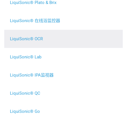
LiquiSonic® Plato & Brix
LiquiSonic® 在线浴监控器
LiquiSonic® OCR
LiquiSonic® Lab
LiquiSonic® IPA监视器
LiquiSonic® QC
LiquiSonic® Go