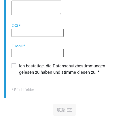
公司
*
E-Mail
*
Ich bestätige, die
Datenschutzbestimmungen
gelesen zu haben und stimme diesen zu.
*
* Pflichtfelder
联系