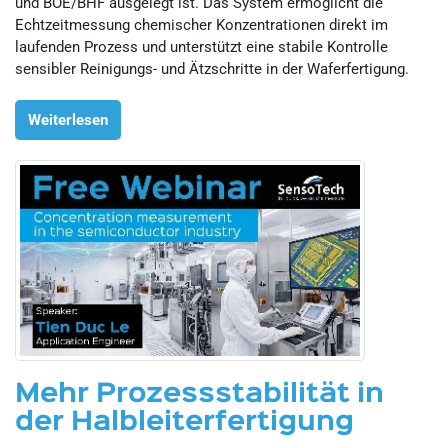
und BOE/BHF ausgelegt ist. Das System ermöglicht die
Echtzeitmessung chemischer Konzentrationen direkt im
laufenden Prozess und unterstützt eine stabile Kontrolle
sensibler Reinigungs- und Ätzschritte in der Waferfertigung.
Weiterlesen
Mehr Prozessstabilität in
der Halbleiterfertigung