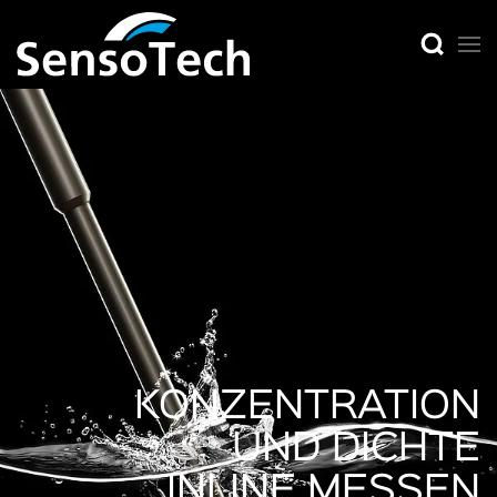
KONZENTRATION
UND DICHTE
INLINE MESSEN