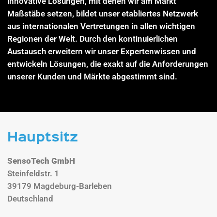
innovative Lösungen, mit denen wir am Markt
Maßstäbe setzen, bildet unser etabliertes Netzwerk
aus internationalen Vertretungen in allen wichtigen
Regionen der Welt. Durch den kontinuierlichen
Austausch erweitern wir unser Expertenwissen und
entwickeln Lösungen, die exakt auf die Anforderungen
unserer Kunden und Märkte abgestimmt sind.
Hauptsitz
SensoTech GmbH
Steinfeldstr. 1
39179 Magdeburg-Barleben
Deutschland