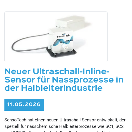
Neuer Ultraschall-Inline-
Sensor für Nassprozesse in
der Halbleiterindustrie
11.05.2026
SensoTech hat einen neuen Ultraschall-Sensor entwickelt, der
speziell für nasschemische Halbleiterprozesse wie SC1, SC2