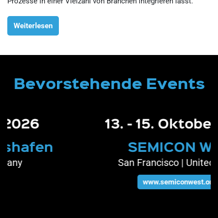
Prozesse in einer Vielzahl von Branchen integrieren lässt.
Weiterlesen
Bevorstehende Events
13. - 15. Oktober 2026
SEMICON West
San Francisco | United States
www.semiconwest.org/