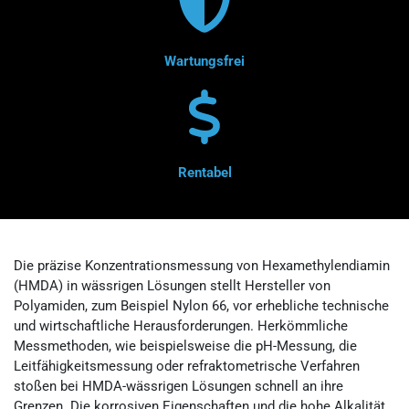
Wartungsfrei
Rentabel
Die präzise Konzentrationsmessung von Hexamethylendiamin
(HMDA) in wässrigen Lösungen stellt Hersteller von
Polyamiden, zum Beispiel
Nylon 66,
vor erhebliche technische
und wirtschaftliche Herausforderungen. Herkömmliche
Messmethoden, wie beispielsweise die pH-Messung, die
Leitfähigkeitsmessung oder refraktometrische Verfahren
stoßen bei HMDA-wässrigen Lösungen schnell an ihre
Grenzen. Die korrosiven Eigenschaften und die hohe Alkalität