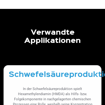
Verwandte
Applikationen
Schwefelsäureprodukti
In der Schwefelsäureproduktion spielt
Hexamethylendiamin (HMDA) als Hilfs- bzw.
Folgekomponente in nachgelagerten chemischen
Prozessen eine Rolle, weshalb seine Konzentration