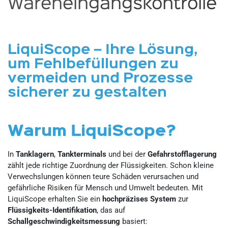
Wareneingangskontrolle
LiquiScope – Ihre Lösung,
um Fehlbefüllungen zu
vermeiden und Prozesse
sicherer zu gestalten
Warum LiquiScope?
In
Tanklagern
,
Tankterminals
und bei der
Gefahrstofflagerung
zählt jede richtige Zuordnung der Flüssigkeiten. Schon kleine
Verwechslungen können teure Schäden verursachen und
gefährliche Risiken für Mensch und Umwelt bedeuten. Mit
LiquiScope erhalten Sie ein
hochpräzises System
zur
Flüssigkeits-Identifikation
, das auf
Schallgeschwindigkeitsmessung
basiert: