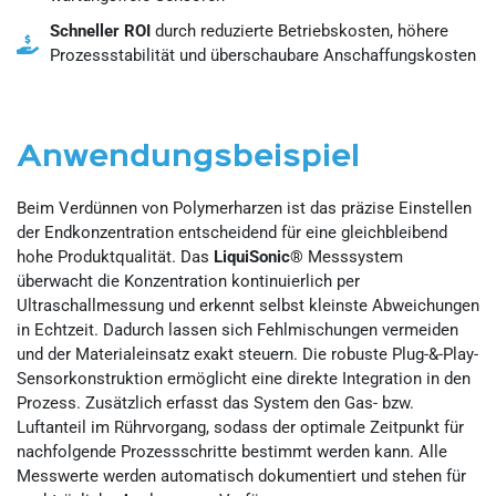
Schneller ROI
durch reduzierte Betriebskosten, höhere
Prozessstabilität und überschaubare Anschaffungskosten
Anwendungsbeispiel
Beim Verdünnen von Polymerharzen ist das präzise Einstellen
der Endkonzentration entscheidend für eine gleichbleibend
hohe Produktqualität. Das
LiquiSonic®
Messsystem
überwacht die Konzentration kontinuierlich per
Ultraschallmessung und erkennt selbst kleinste Abweichungen
in Echtzeit. Dadurch lassen sich Fehlmischungen vermeiden
und der Materialeinsatz exakt steuern. Die robuste Plug-&-Play-
Sensorkonstruktion ermöglicht eine direkte Integration in den
Prozess. Zusätzlich erfasst das System den Gas- bzw.
Luftanteil im Rührvorgang, sodass der optimale Zeitpunkt für
nachfolgende Prozessschritte bestimmt werden kann. Alle
Messwerte werden automatisch dokumentiert und stehen für