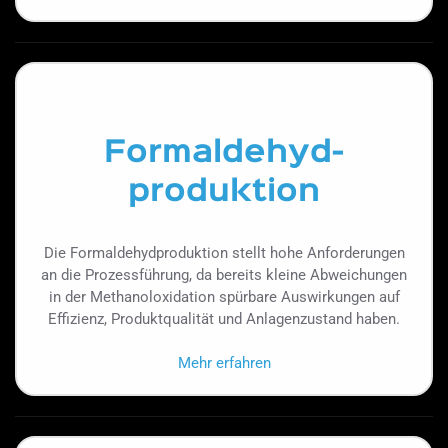
Formaldehyd-
produktion
Die Formaldehydproduktion stellt hohe Anforderungen
an die Prozessführung, da bereits kleine Abweichungen
in der Methanoloxidation spürbare Auswirkungen auf
Effizienz, Produktqualität und Anlagenzustand haben.
Mehr erfahren