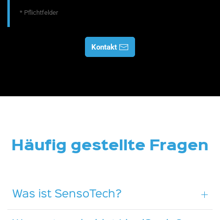
* Pflichtfelder
Kontakt
Häufig gestellte Fragen
Was ist SensoTech?