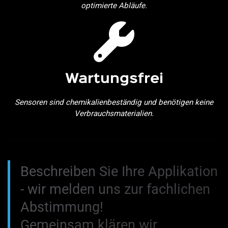
optimierte Abläufe.
Wartungsfrei
Sensoren sind chemikalienbeständig und benötigen keine
Verbrauchsmaterialien.
Beschreiben Sie Ihre Applikation
- wir melden uns zur fachlichen
Abstimmung!
Gemeinsam klären wir