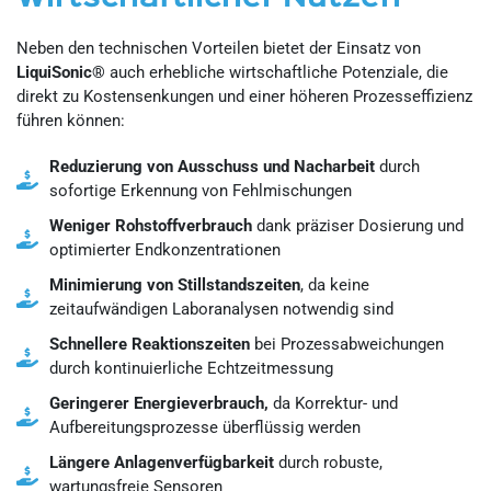
Neben den technischen Vorteilen bietet der Einsatz von
LiquiSonic®
auch erhebliche wirtschaftliche Potenziale, die
direkt zu Kostensenkungen und einer höheren Prozesseffizienz
führen können:
Reduzierung von Ausschuss und Nacharbeit
durch
sofortige Erkennung von Fehlmischungen
Weniger Rohstoffverbrauch
dank präziser Dosierung und
optimierter Endkonzentrationen
Minimierung von Stillstandszeiten
, da keine
zeitaufwändigen Laboranalysen notwendig sind
Schnellere Reaktionszeiten
bei Prozessabweichungen
durch kontinuierliche Echtzeitmessung
Geringerer Energieverbrauch,
da Korrektur- und
Aufbereitungsprozesse überflüssig werden
Längere Anlagenverfügbarkeit
durch robuste,
wartungsfreie Sensoren