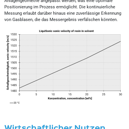
Anlagengeometrie angepasst werden, was eine optimale
Positionierung im Prozess ermöglicht. Die kontinuierliche
Messung erlaubt darüber hinaus eine zuverlässige Erkennung
von Gasblasen, die das Messergebnis verfälschen könnten.
Wirtschaftlicher Nutzen