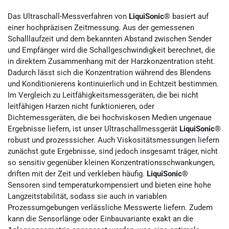
Das Ultraschall-Messverfahren von
LiquiSonic®
basiert auf
einer hochpräzisen Zeitmessung. Aus der gemessenen
Schalllaufzeit und dem bekannten Abstand zwischen Sender
und Empfänger wird die Schallgeschwindigkeit berechnet, die
in direktem Zusammenhang mit der Harzkonzentration steht.
Dadurch lässt sich die Konzentration während des Blendens
und Konditionierens kontinuierlich und in Echtzeit bestimmen.
Im Vergleich zu Leitfähigkeitsmessgeräten, die bei nicht
leitfähigen Harzen nicht funktionieren, oder
Dichtemessgeräten, die bei hochviskosen Medien ungenaue
Ergebnisse liefern, ist unser Ultraschallmessgerät
LiquiSonic®
robust und prozesssicher. Auch Viskositätsmessungen liefern
zunächst gute Ergebnisse, sind jedoch insgesamt träger, nicht
so sensitiv gegenüber kleinen Konzentrationsschwankungen,
driften mit der Zeit und verkleben häufig.
LiquiSonic®
Sensoren sind temperaturkompensiert und bieten eine hohe
Langzeitstabilität, sodass sie auch in variablen
Prozessumgebungen verlässliche Messwerte liefern. Zudem
kann die Sensorlänge oder Einbauvariante exakt an die