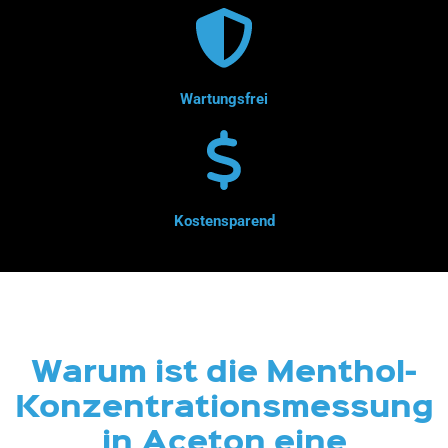
Wartungsfrei
Kostensparend
Warum ist die Menthol-
Konzentrationsmessung
in Aceton eine