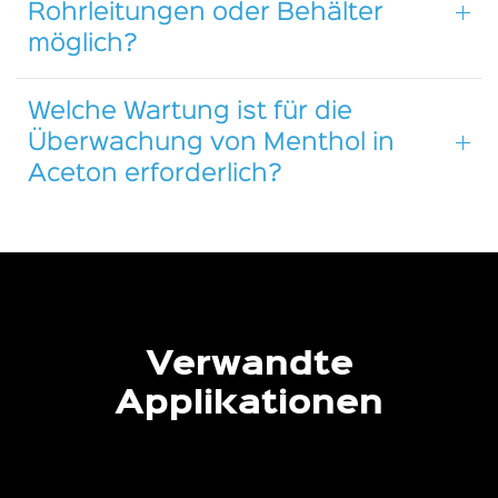
Rohrleitungen oder Behälter
möglich?
Welche Wartung ist für die
Überwachung von Menthol in
Aceton erforderlich?
Verwandte
Applikationen