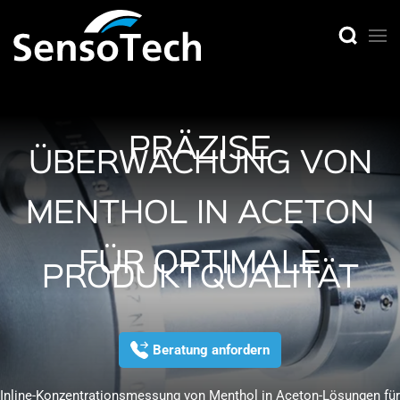
PRÄZISE
ÜBERWACHUNG VON
MENTHOL IN ACETON
FÜR OPTIMALE
PRODUKTQUALITÄT
Beratung anfordern
Inline-Konzentrationsmessung von Menthol in Aceton-Lösungen für