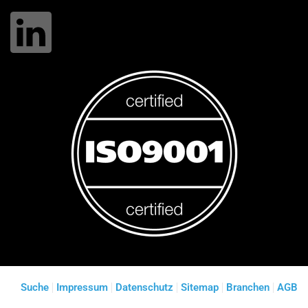
Suche
Impressum
Datenschutz
Sitemap
Branchen
AGB