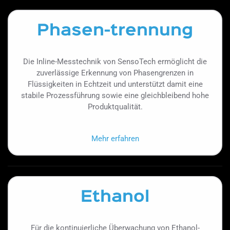
Phasen-trennung
Die Inline-Messtechnik von SensoTech ermöglicht die
zuverlässige Erkennung von Phasengrenzen in
Flüssigkeiten in Echtzeit und unterstützt damit eine
stabile Prozessführung sowie eine gleichbleibend hohe
Produktqualität.
Mehr erfahren
Ethanol
Für die kontinuierliche Überwachung von Ethanol-