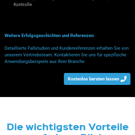
Kontrolle
Weitere Erfolgsgeschichten und Referenzen:
Detaillierte Fallstudien und Kundenreferenzen erhalten Sie von
unserem Vertriebsteam. Kontaktieren Sie uns für spezifische
Anwendungsbeispiele aus Ihrer Branche.
Kostenlos beraten lassen
Die wichtigsten Vorteile