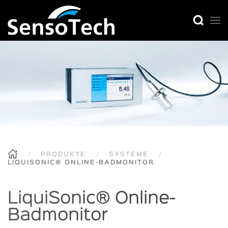
PRODUKTE
SYSTEME
LIQUISONIC® ONLINE-BADMONITOR
LiquiSonic® Online-
Badmonitor